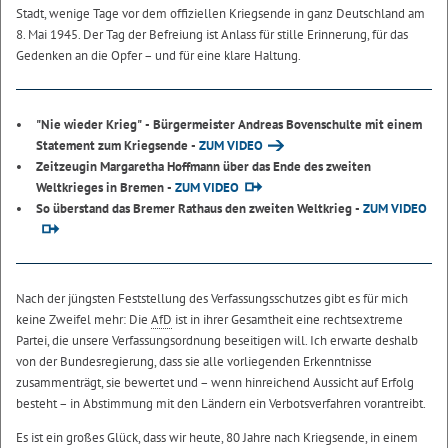
Stadt, wenige Tage vor dem offiziellen Kriegsende in ganz Deutschland am
8. Mai 1945. Der Tag der Befreiung ist Anlass für stille Erinnerung, für das
Gedenken an die Opfer – und für eine klare Haltung.
"Nie wieder Krieg" - Bürgermeister Andreas Bovenschulte mit einem
Statement zum Kriegsende -
ZUM VIDEO
Zeitzeugin Margaretha Hoffmann über das Ende des zweiten
Weltkrieges in Bremen -
ZUM VIDEO
So überstand das Bremer Rathaus den zweiten Weltkrieg -
ZUM VIDEO
Nach der jüngsten Feststellung des Verfassungsschutzes gibt es für mich
keine Zweifel mehr: Die
AfD
ist in ihrer Gesamtheit eine rechtsextreme
Partei, die unsere Verfassungsordnung beseitigen will. Ich erwarte deshalb
von der Bundesregierung, dass sie alle vorliegenden Erkenntnisse
zusammenträgt, sie bewertet und – wenn hinreichend Aussicht auf Erfolg
besteht – in Abstimmung mit den Ländern ein Verbotsverfahren vorantreibt.
Es ist ein großes Glück, dass wir heute, 80 Jahre nach Kriegsende, in einem