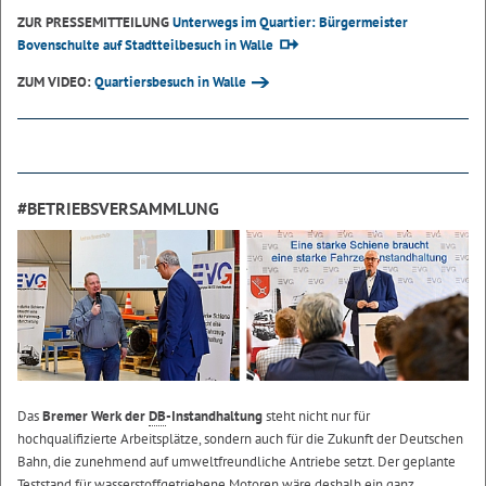
ZUR PRESSEMITTEILUNG
Unterwegs im Quartier: Bürgermeister
Bovenschulte auf Stadtteilbesuch in Walle
ZUM VIDEO:
Quartiersbesuch in Walle
#BETRIEBSVERSAMMLUNG
Das
Bremer Werk der
DB
-Instandhaltung
steht nicht nur für
hochqualifizierte Arbeitsplätze, sondern auch für die Zukunft der Deutschen
Bahn, die zunehmend auf umweltfreundliche Antriebe setzt. Der geplante
Teststand für wasserstoffgetriebene Motoren wäre deshalb ein ganz