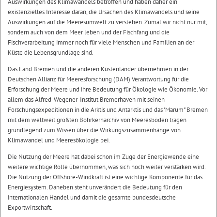
Auswirkungen des Klimawandels betroffen und haben daher ein
existenzielles Interesse daran, die Ursachen des Klimawandels und seine
Auswirkungen auf die Meeresumwelt zu verstehen. Zumal wir nicht nur mit,
sondern auch von dem Meer leben und der Fischfang und die
Fischverarbeitung immer noch für viele Menschen und Familien an der
Küste die Lebensgrundlage sind.
Das Land Bremen und die anderen Küstenländer übernehmen in der
Deutschen Allianz für Meeresforschung (DAM) Verantwortung für die
Erforschung der Meere und ihre Bedeutung für Ökologie wie Ökonomie. Vor
allem das Alfred-Wegener-Institut Bremerhaven mit seinen
Forschungsexpeditionen in die Arktis und Antarktis und das 'Marum" Bremen
mit dem weltweit größten Bohrkernarchiv von Meeresböden tragen
grundlegend zum Wissen über die Wirkungszusammenhänge von
Klimawandel und Meeresökologie bei.
Die Nutzung der Meere hat dabei schon im Zuge der Energiewende eine
weitere wichtige Rolle übernommen, was sich noch weiter verstärken wird.
Die Nutzung der Offshore-Windkraft ist eine wichtige Komponente für das
Energiesystem. Daneben steht unverändert die Bedeutung für den
internationalen Handel und damit die gesamte bundesdeutsche
Exportwirtschaft.