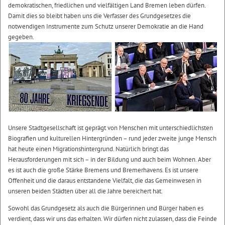
demokratischen, friedlichen und vielfältigen Land Bremen leben dürfen.
Damit dies so bleibt haben uns die Verfasser des Grundgesetzes die
notwendigen Instrumente zum Schutz unserer Demokratie an die Hand
gegeben.
Unsere Stadtgesellschaft ist geprägt von Menschen mit unterschiedlichsten
Biografien und kulturellen Hintergründen – rund jeder zweite junge Mensch
hat heute einen Migrationshintergrund. Natürlich bringt das
Herausforderungen mit sich – in der Bildung und auch beim Wohnen. Aber
es ist auch die große Stärke Bremens und Bremerhavens. Es ist unsere
Offenheit und die daraus entstandene Vielfalt, die das Gemeinwesen in
unseren beiden Städten über all die Jahre bereichert hat.
Sowohl das Grundgesetz als auch die Bürgerinnen und Bürger haben es
verdient, dass wir uns das erhalten. Wir dürfen nicht zulassen, dass die Feinde