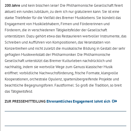
200 Jahre
und kein bisschen leise! Die Philharmonische Gesellschaft feiert
aktuell ein rundes Jubiläum, zu dem ich nur gratulieren kann. Sie ist eine
starke Triebfeder für die Vielfalt des Bremer Musiklebens. Sie bündelt das
Engagement von Musikliebhabern, Firmen und Fördererinnen und
Förderern, die in verschiedenen Tätigkeitsfelder der Gesellschaft
unterstützen. Dazu gehört etwa das Restaurieren wertvoller Instrumente, das
Schreiben und Aufführen von Kompositionen, das Veranstalten von
Konzertreihen und nicht zuletzt die musikalische Bildung in Gestalt der sehr
gefragten Musikwerkstatt der Philharmoniker. Die Philharmonische
Gesellschaft unterstützt das Bremer Kulturleben nachdrücklich und
nachhaltig, indem sie wertvolle Wege zum Genuss klassischer Musik
eröffnet: vorbildliche Nachwuchsförderung, frische Formate, klangvolle
Kooperationen, orchestrale Opulenz, spartenübergreifende Projekte und
beachtliche Begegnungsforen. Faustformel: So groß die Tradition, so breit
das Tätigkeitsfeld.
ZUR PRESSEMITTEILUNG
Ehrenamtliches Engagement lohnt sich