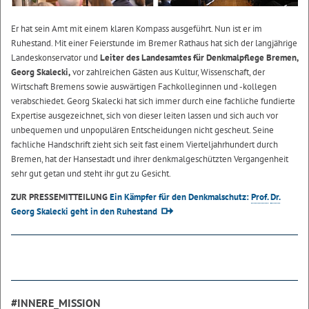
Er hat sein Amt mit einem klaren Kompass ausgeführt. Nun ist er im
Ruhestand. Mit einer Feierstunde im Bremer Rathaus hat sich der langjährige
Landeskonservator und
Leiter des Landesamtes für Denkmalpflege Bremen,
Georg Skalecki,
vor zahlreichen Gästen aus Kultur, Wissenschaft, der
Wirtschaft Bremens sowie auswärtigen Fachkolleginnen und -kollegen
verabschiedet. Georg Skalecki hat sich immer durch eine fachliche fundierte
Expertise ausgezeichnet, sich von dieser leiten lassen und sich auch vor
unbequemen und unpopulären Entscheidungen nicht gescheut. Seine
fachliche Handschrift zieht sich seit fast einem Vierteljahrhundert durch
Bremen, hat der Hansestadt und ihrer denkmalgeschützten Vergangenheit
sehr gut getan und steht ihr gut zu Gesicht.
ZUR PRESSEMITTEILUNG
Ein Kämpfer für den Denkmalschutz:
Prof.
Dr.
Georg Skalecki geht in den Ruhestand
#INNERE_MISSION