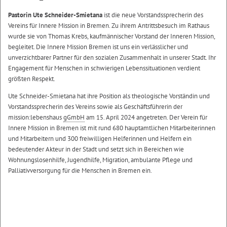
Pastorin Ute Schneider-Smietana
ist die neue Vorstandssprecherin des
Vereins für Innere Mission in Bremen. Zu ihrem Antrittsbesuch im Rathaus
wurde sie von Thomas Krebs, kaufmännischer Vorstand der Inneren Mission,
begleitet. Die Innere Mission Bremen ist uns ein verlässlicher und
unverzichtbarer Partner für den sozialen Zusammenhalt in unserer Stadt. Ihr
Engagement für Menschen in schwierigen Lebenssituationen verdient
größten Respekt.
Ute Schneider-Smietana hat ihre Position als theologische Vorständin und
Vorstandssprecherin des Vereins sowie als Geschäftsführerin der
mission:lebenshaus
gGmbH
am 15. April 2024 angetreten. Der Verein für
Innere Mission in Bremen ist mit rund 680 hauptamtlichen Mitarbeiterinnen
und Mitarbeitern und 300 freiwilligen Helferinnen und Helfern ein
bedeutender Akteur in der Stadt und setzt sich in Bereichen wie
Wohnungslosenhilfe, Jugendhilfe, Migration, ambulante Pflege und
Palliativversorgung für die Menschen in Bremen ein.