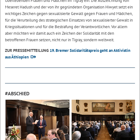
Überlebenden Frauen und Mädchen im Tigray ein. Die Auszeichnung von
Meseret Hadush und der von ihr gegründeten Organisation Hiwyet setzt ein
wichtiges Zeichen gegen sexualisierte Gewalt gegen Frauen und Mädchen,
für die Verurteilung des strategischen Einsatzes von sexualisierter Gewalt in
Kriegssituationen und für die Bestrafung der Verantwortlichen. Vor allem
aber möchten wir damit auch ein Zeichen der Solidarität mit den
betroffenen Frauen setzen, nicht nur in Tigray, sondern weltweit.
ZUR PRESSEMITTEILUNG
19. Bremer Solidaritätspreis geht an Aktivistin
aus Äthiopien
#ABSCHIED