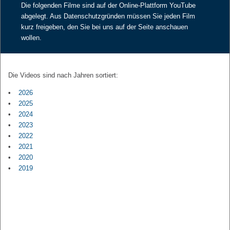
Die folgenden Filme sind auf der Online-Plattform YouTube
abgelegt. Aus Datenschutzgründen müssen Sie jeden Film
kurz freigeben, den Sie bei uns auf der Seite anschauen
wollen.
Die Videos sind nach Jahren sortiert:
2026
2025
2024
2023
2022
2021
2020
2019