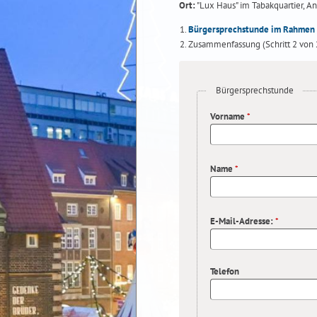
Ort:
"Lux Haus" im Tabakquartier, 
Bürgersprechstunde im Rahmen 
Zusammenfassung
(Schritt 2 von 
Bürgersprechstunde
Vorname
*
Name
*
E-Mail-Adresse:
*
Telefon