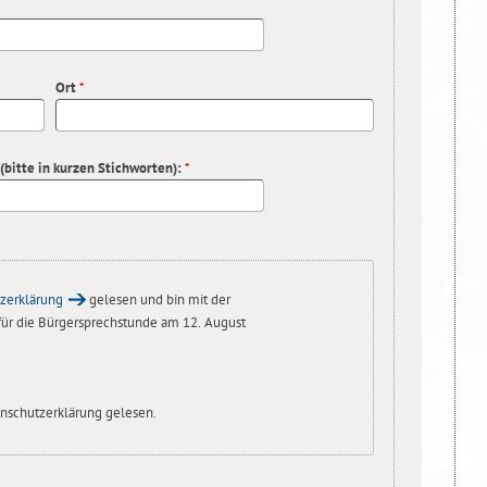
Ort
*
 (bitte in kurzen Stichworten):
*
zerklärung
gelesen und bin mit der
für die Bürgersprechstunde am 12. August
enschutzerklärung gelesen.