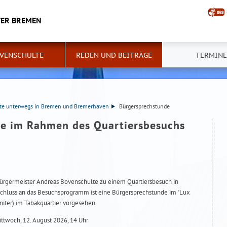
TER BREMEN
VENSCHULTE
REDEN UND BEITRÄGE
TERMINE
lte unterwegs in Bremen und Bremerhaven
Bürgersprechstunde
e im Rahmen des Quartiersbesuchs
n
Bürgermeister Andreas Bovenschulte zu einem Quartiersbesuch in
hluss an das Besuchsprogramm ist eine Bürgersprechstunde im "Lux
niter) im Tabakquartier vorgesehen.
ttwoch, 12. August 2026, 14 Uhr